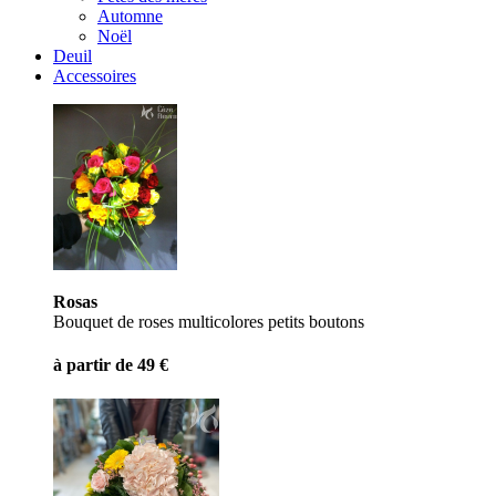
Automne
Noël
Deuil
Accessoires
Rosas
Bouquet de roses multicolores petits boutons
à partir de 49 €