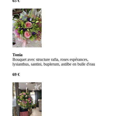
65 €
Tonia
Bouquet avec structure rafia, roses espérances,
lysianthus, santini, buplerum, astilbe en bulle d'eau
69 €