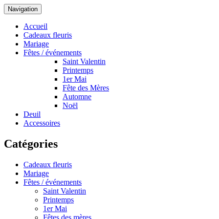
Navigation
Accueil
Cadeaux fleuris
Mariage
Fêtes / événements
Saint Valentin
Printemps
1er Mai
Fête des Mères
Automne
Noël
Deuil
Accessoires
Catégories
Cadeaux fleuris
Mariage
Fêtes / événements
Saint Valentin
Printemps
1er Mai
Fêtes des mères